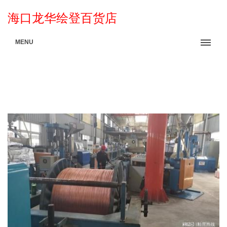
海口龙华绘登百货店
MENU