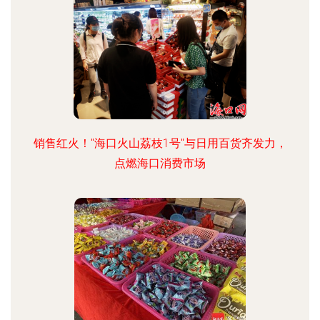
销售红火！"海口火山荔枝1号"与日用百货齐发力，
点燃海口消费市场