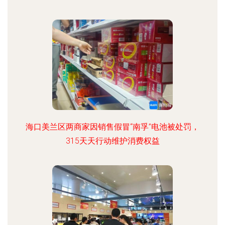
海口美兰区两商家因销售假冒“南孚”电池被处罚，
315天天行动维护消费权益