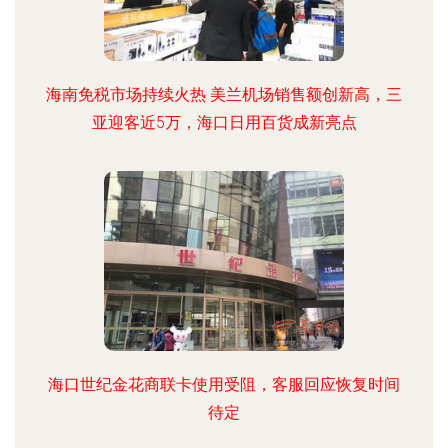
海南免税市场持续火热 美兰机场销售额创新高，三
亚迎客近5万，海口日用百货成新亮点
海口世纪金花商联卡使用受阻，客服回应恢复时间
待定