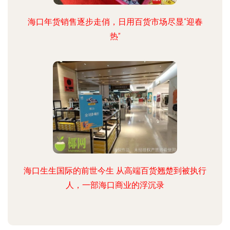
海口年货销售逐步走俏，日用百货市场尽显“迎春
热”
海口生生国际的前世今生 从高端百货翘楚到被执行
人，一部海口商业的浮沉录