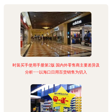
时装买手使用手册第2版 国内外零售商主要差异及
分析——以海口日用百货销售为切入