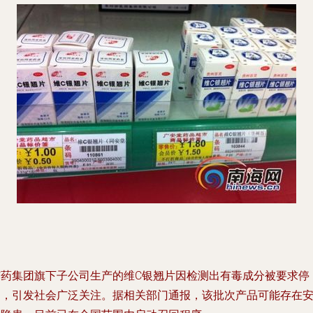
广药集团旗下子公司生产的维C银翘片因检测出有毒成分被要求停
售，引发社会广泛关注。据相关部门通报，该批次产品可能存在