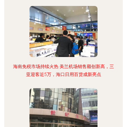
海南免税市场持续火热 美兰机场销售额创新高，三
亚迎客近5万，海口日用百货成新亮点