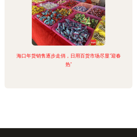
海口年货销售逐步走俏，日用百货市场尽显“迎春
热”