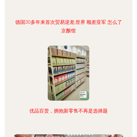
德国30多年来首次贸易逆差,世界 顺差亚军 怎么了
京酿馆
优品百货，拥抱新零售不再是选择题