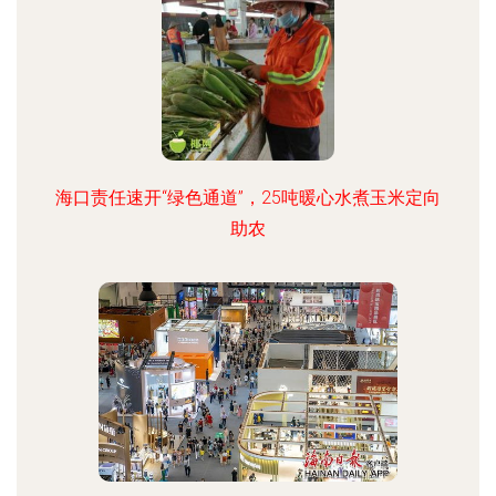
海口责任速开“绿色通道”，25吨暖心水煮玉米定向
助农