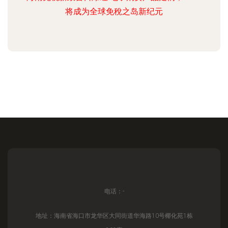
将成为全球免稅之岛新纪元
电话：-
地址：海南省海口市龙华区大同街道华海路10号椰化苑1栋