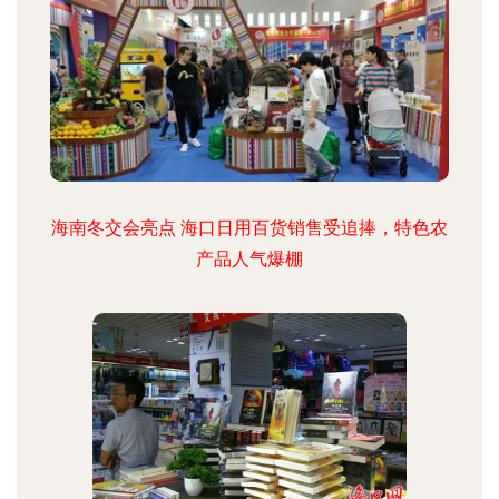
海南冬交会亮点 海口日用百货销售受追捧，特色农
产品人气爆棚