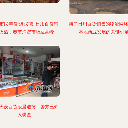
市民年货“爆买”潮 日用百货销
海口日用百货销售的物流网络
火热，春节消费市场迎高峰
本地商业发展的关键引
天茂百货凌晨遭窃，警方已介
入调查