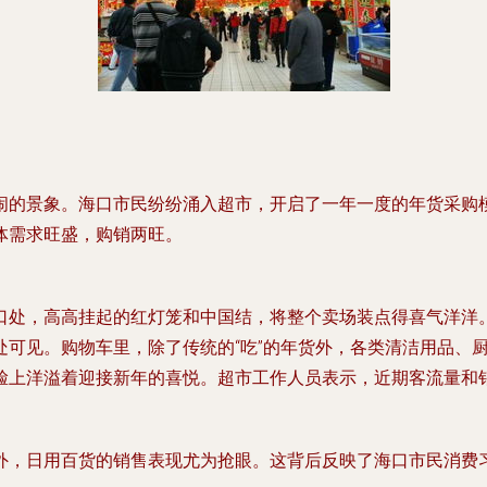
闹的景象。海口市民纷纷涌入超市，开启了一年一度的年货采购
体需求旺盛，购销两旺。
口处，高高挂起的红灯笼和中国结，将整个卖场装点得喜气洋洋
处可见。购物车里，除了传统的“吃”的年货外，各类清洁用品、
脸上洋溢着迎接新年的喜悦。超市工作人员表示，近期客流量和
外，日用百货的销售表现尤为抢眼。这背后反映了海口市民消费