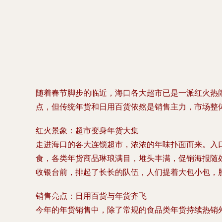
随着春节脚步的临近，海口各大超市已是一派红火热
点，但传统年货和日用百货依然是销售主力，市场整
红火景象：超市变身年货大集
走进海口的各大连锁超市，浓浓的年味扑面而来。入
食，各类年货商品琳琅满目，堆头丰满，促销海报随
收银台前，排起了长长的队伍，人们提着大包小包，
销售亮点：日用百货与年货齐飞
今年的年货销售中，除了常规的食品类年货持续热销