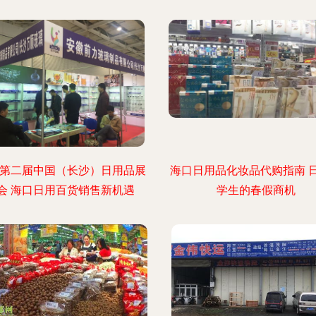
16第二届中国（长沙）日用品展
海口日用品化妆品代购指南 
会 海口日用百货销售新机遇
学生的春假商机