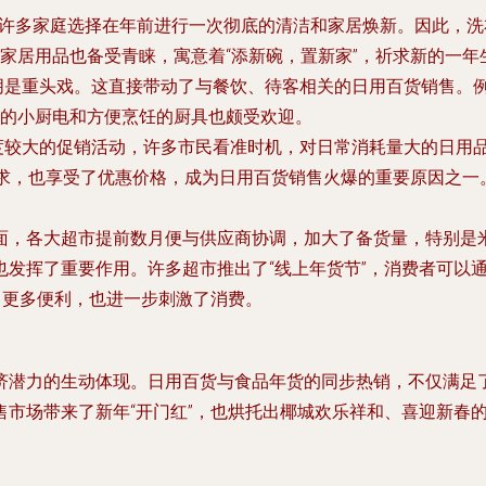
。许多家庭选择在年前进行一次彻底的清洁和家居焕新。因此，
家居用品也备受青睐，寓意着“添新碗，置新家”，祈求新的一年
朋是重头戏。这直接带动了与餐饮、待客相关的日用百货销售。
的小厨电和方便烹饪的厨具也颇受欢迎。
度较大的促销活动，许多市民看准时机，对日常消耗量大的日用
需求，也享受了优惠价格，成为日用百货销售火爆的重要原因之一
面，各大超市提前数月便与供应商协调，加大了备货量，特别是
发挥了重要作用。许多超市推出了“线上年货节”，消费者可以通
了更多便利，也进一步刺激了消费。
济潜力的生动体现。日用百货与食品年货的同步热销，不仅满足了
售市场带来了新年“开门红”，也烘托出椰城欢乐祥和、喜迎新春