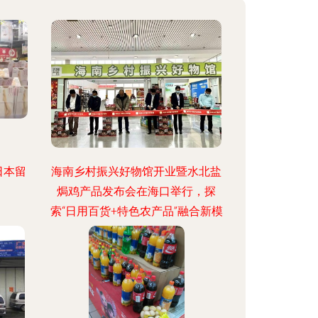
日本留
海南乡村振兴好物馆开业暨水北盐
焗鸡产品发布会在海口举行，探
索“日用百货+特色农产品”融合新模
式