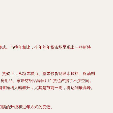
模式。与往年相比，今年的年货市场呈现出一些新特
。货架上，从糖果糕点、坚果炒货到酒水饮料、粮油副
厨房用品、家居纺织品等日用百货也占据了不少空间。
销售额均大幅攀升，尤其是节前一周，将达到最高峰。
习惯的升级和过年方式的变迁。