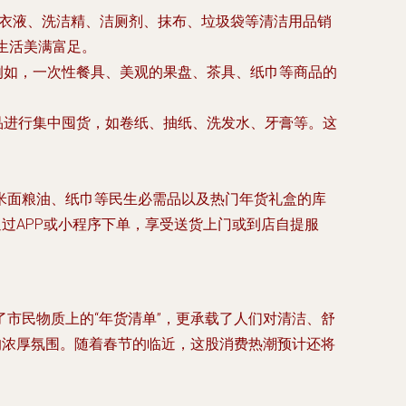
洗衣液、洗洁精、洁厕剂、抹布、垃圾袋等清洁用品销
生活美满富足。
例如，一次性餐具、美观的果盘、茶具、纸巾等商品的
品进行集中囤货，如卷纸、抽纸、洗发水、牙膏等。这
。
米面粮油、纸巾等民生必需品以及热门年货礼盒的库
过APP或小程序下单，享受送货上门或到店自提服
市民物质上的“年货清单”，更承载了人们对清洁、舒
的浓厚氛围。随着春节的临近，这股消费热潮预计还将