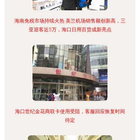
海南免税市场持续火热 美兰机场销售额创新高，三
亚迎客近5万，海口日用百货成新亮点
海口世纪金花商联卡使用受阻，客服回应恢复时间
待定