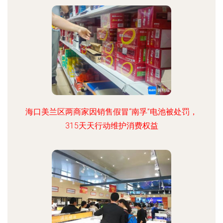
海口美兰区两商家因销售假冒“南孚”电池被处罚，
315天天行动维护消费权益