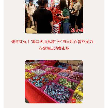
销售红火！"海口火山荔枝1号"与日用百货齐发力，
点燃海口消费市场